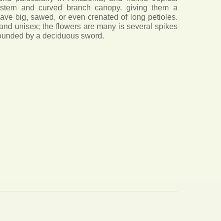
 stem and curved branch canopy, giving them a
ave big, sawed, or even crenated of long petioles.
 and unisex; the flowers are many is several spikes
ounded by a deciduous sword.