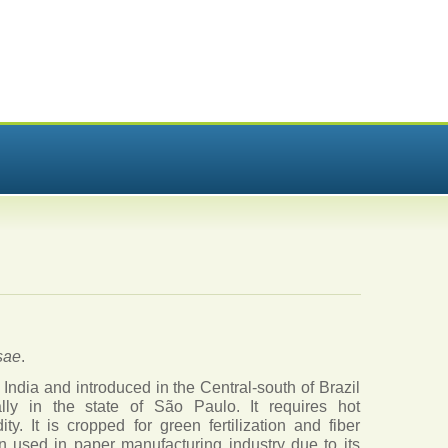
sae
.
om India and introduced in the Central-south of Brazil
ally in the state of São Paulo. It requires hot
ty. It is cropped for green fertilization and fiber
en used in paper manufacturing industry due to its