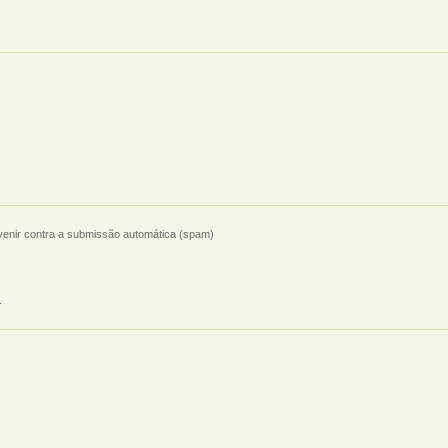
evenir contra a submissão automática (spam)
.