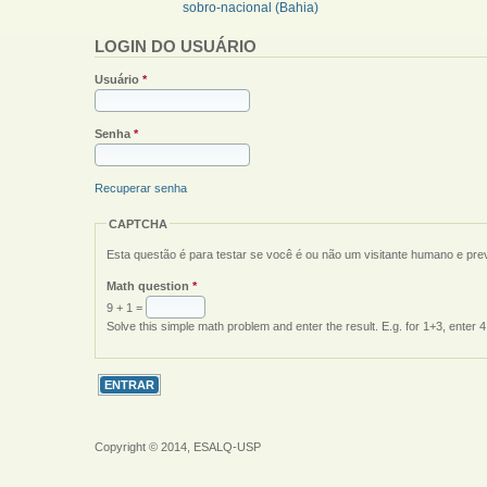
sobro-nacional (Bahia)
LOGIN DO USUÁRIO
Usuário
*
Senha
*
Recuperar senha
CAPTCHA
Esta questão é para testar se você é ou não um visitante humano e pr
Math question
*
9 + 1 =
Solve this simple math problem and enter the result. E.g. for 1+3, enter 4
Copyright © 2014, ESALQ-USP