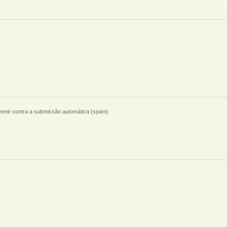
evenir contra a submissão automática (spam)
.