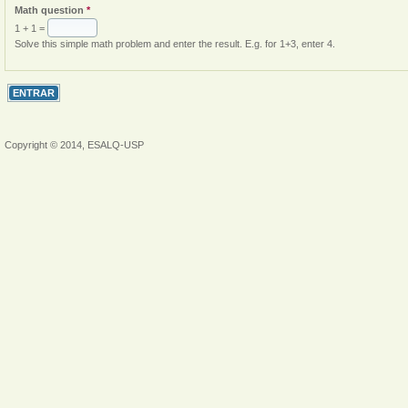
Math question
*
1 + 1 =
Solve this simple math problem and enter the result. E.g. for 1+3, enter 4.
Copyright © 2014, ESALQ-USP