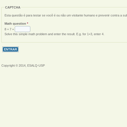
CAPTCHA
Esta questão é para testar se você é ou não um visitante humano e prevenir contra a s
Math question
*
8 + 7 =
Solve this simple math problem and enter the result. E.g. for 1+3, enter 4.
Copyright © 2014, ESALQ-USP