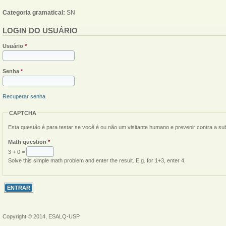
Categoria gramatical:
SN
LOGIN DO USUÁRIO
Usuário
*
Senha
*
Recuperar senha
CAPTCHA
Esta questão é para testar se você é ou não um visitante humano e prevenir contra a s
Math question
*
3 + 0 =
Solve this simple math problem and enter the result. E.g. for 1+3, enter 4.
Copyright © 2014, ESALQ-USP