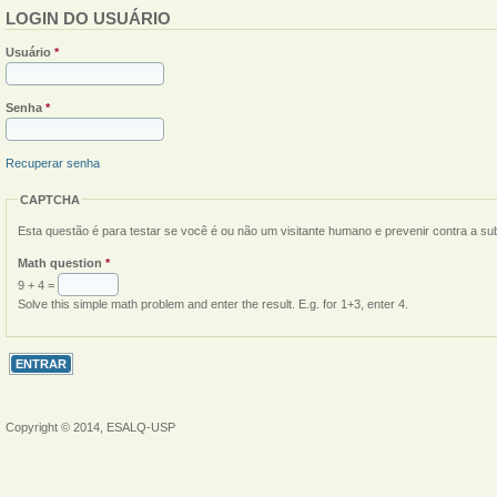
LOGIN DO USUÁRIO
Usuário
*
Senha
*
Recuperar senha
CAPTCHA
Esta questão é para testar se você é ou não um visitante humano e prevenir contra a s
Math question
*
9 + 4 =
Solve this simple math problem and enter the result. E.g. for 1+3, enter 4.
Copyright © 2014, ESALQ-USP