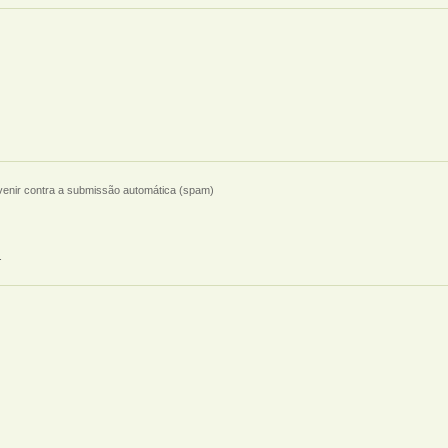
evenir contra a submissão automática (spam)
.