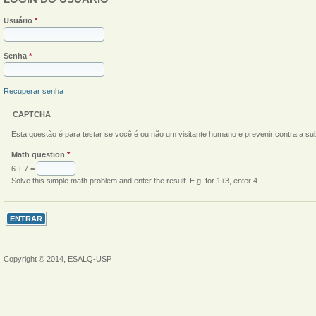
Usuário
*
Senha
*
Recuperar senha
CAPTCHA
Esta questão é para testar se você é ou não um visitante humano e prevenir contra a s
Math question
*
6 + 7 =
Solve this simple math problem and enter the result. E.g. for 1+3, enter 4.
Copyright © 2014, ESALQ-USP