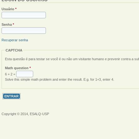
Usuário
*
Senha
*
Recuperar senha
CAPTCHA
Esta questão é para testar se você é ou não um visitante humano e prevenir contra a s
Math question
*
6 + 2 =
Solve this simple math problem and enter the result. E.g. for 1+3, enter 4.
Copyright © 2014, ESALQ-USP