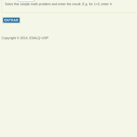
Solve this simple math problem and enter the result. E.g. for 1+3, enter 4.
Copyright © 2014, ESALQ-USP