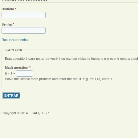
Usuário
*
Senha
*
Recuperar senha
CAPTCHA
Esta questão é para testar se você é ou não um visitante humano e prevenir contra a s
Math question
*
9 + 3 =
Solve this simple math problem and enter the result. E.g. for 1+3, enter 4.
Copyright © 2014, ESALQ-USP