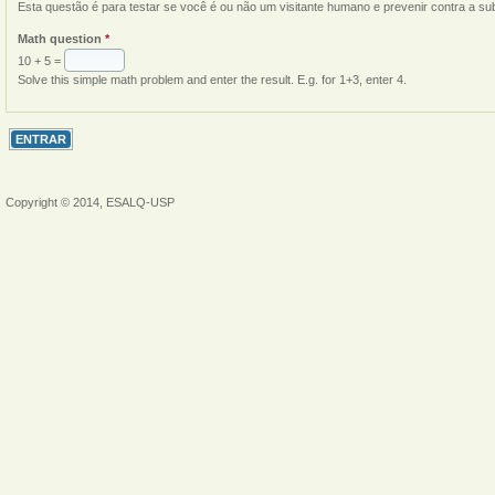
Esta questão é para testar se você é ou não um visitante humano e prevenir contra a s
Math question
*
10 + 5 =
Solve this simple math problem and enter the result. E.g. for 1+3, enter 4.
Copyright © 2014, ESALQ-USP