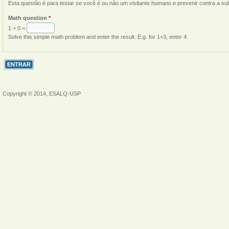
Esta questão é para testar se você é ou não um visitante humano e prevenir contra a s
Math question
*
1 + 0 =
Solve this simple math problem and enter the result. E.g. for 1+3, enter 4.
Copyright © 2014, ESALQ-USP