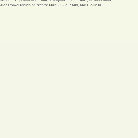
 deiocarpa-discolor (
M. bicolor
Mart.); 5) vulgaris, and 6) vilosa.