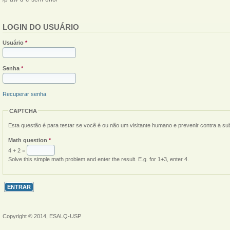
LOGIN DO USUÁRIO
Usuário
*
Senha
*
Recuperar senha
CAPTCHA
Esta questão é para testar se você é ou não um visitante humano e prevenir contra a s
Math question
*
4 + 2 =
Solve this simple math problem and enter the result. E.g. for 1+3, enter 4.
Copyright © 2014, ESALQ-USP