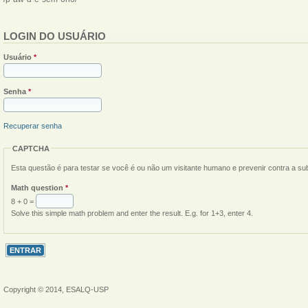
LOGIN DO USUÁRIO
Usuário
*
Senha
*
Recuperar senha
CAPTCHA
Esta questão é para testar se você é ou não um visitante humano e prevenir contra a s
Math question
*
8 + 0 =
Solve this simple math problem and enter the result. E.g. for 1+3, enter 4.
Copyright © 2014, ESALQ-USP