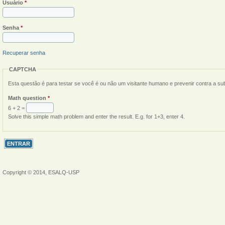
Usuário
*
Senha
*
Recuperar senha
CAPTCHA
Esta questão é para testar se você é ou não um visitante humano e prevenir contra a s
Math question
*
6 + 2 =
Solve this simple math problem and enter the result. E.g. for 1+3, enter 4.
Copyright © 2014, ESALQ-USP