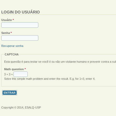
LOGIN DO USUÁRIO
Usuário
*
Senha
*
Recuperar senha
CAPTCHA
Esta questão é para testar se você é ou não um visitante humano e prevenir contra a s
Math question
*
3 + 3 =
Solve this simple math problem and enter the result. E.g. for 1+3, enter 4.
Copyright © 2014, ESALQ-USP