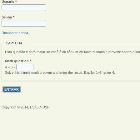
Usuário
*
Senha
*
Recuperar senha
CAPTCHA
Esta questão é para testar se você é ou não um visitante humano e prevenir contra a s
Math question
*
4 + 0 =
Solve this simple math problem and enter the result. E.g. for 1+3, enter 4.
Copyright © 2014, ESALQ-USP