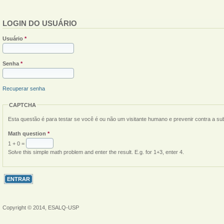
LOGIN DO USUÁRIO
Usuário
*
Senha
*
Recuperar senha
CAPTCHA
Esta questão é para testar se você é ou não um visitante humano e prevenir contra a s
Math question
*
1 + 0 =
Solve this simple math problem and enter the result. E.g. for 1+3, enter 4.
Copyright © 2014, ESALQ-USP