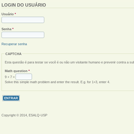
LOGIN DO USUÁRIO
Usuário
*
Senha
*
Recuperar senha
CAPTCHA
Esta questão é para testar se você é ou não um visitante humano e prevenir contra a s
Math question
*
9 + 7 =
Solve this simple math problem and enter the result. E.g. for 1+3, enter 4.
Copyright © 2014, ESALQ-USP