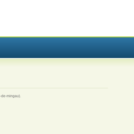
u-de-mingau).