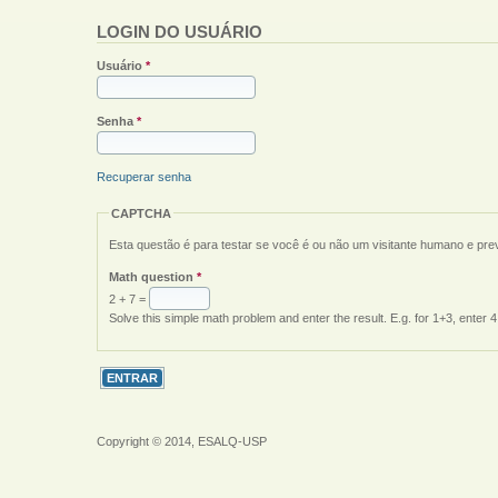
LOGIN DO USUÁRIO
Usuário
*
Senha
*
Recuperar senha
CAPTCHA
Esta questão é para testar se você é ou não um visitante humano e pr
Math question
*
2 + 7 =
Solve this simple math problem and enter the result. E.g. for 1+3, enter 4
Copyright © 2014, ESALQ-USP