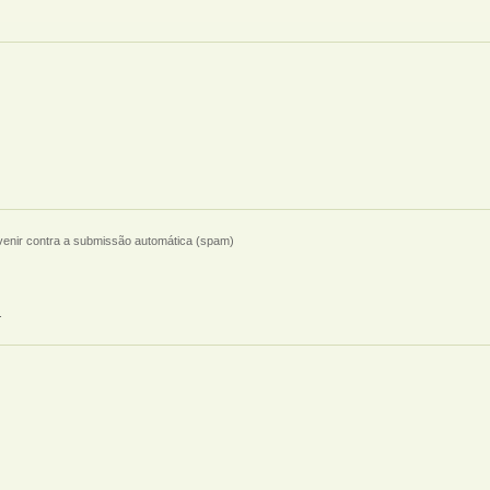
evenir contra a submissão automática (spam)
.