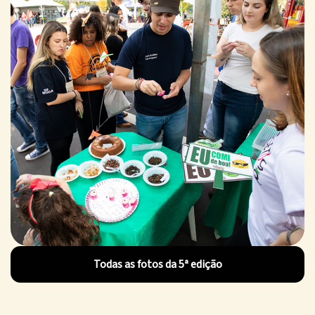
Todas as fotos da 5ª edição