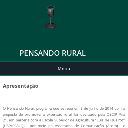
PENSANDO RURAL
Menu
Apresentação
O Pensando Rural, programa que estreou em 3 de junho de 2014 com a
proposta de
promover a extensão rural, foi idealizado pela OSCIP Pira
21, em parceria com a Escola Superior de Agricultura “Luiz de Queiroz”
(USP/ESALQ) - por meio da Assessoria de Comunicação (Acom) - e