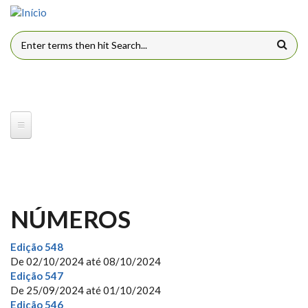
Pular para o conteúdo principal
FORMULÁRIO DE BUSCA
NÚMEROS
Edição 548
De
02/10/2024
até
08/10/2024
Edição 547
De
25/09/2024
até
01/10/2024
Edição 546