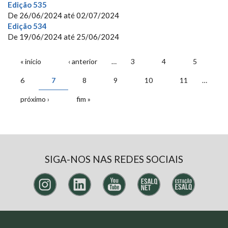
Edição 535
De
26/06/2024
até
02/07/2024
Edição 534
De
19/06/2024
até
25/06/2024
PÁGINAS
« início
‹ anterior
…
3
4
5
6
7
8
9
10
11
…
próximo ›
fim »
SIGA-NOS NAS REDES SOCIAIS