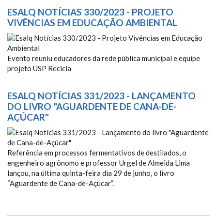
ESALQ NOTÍCIAS 330/2023 - PROJETO
VIVÊNCIAS EM EDUCAÇÃO AMBIENTAL
ESALQ NOTÍCIAS 330/2023 -
Evento reuniu educadores da rede pública municipal e equipe
PROJETO VIVÊNCIAS EM
projeto USP Recicla
EDUCAÇÃO AMBIENTAL
ESALQ NOTÍCIAS 331/2023 - LANÇAMENTO
DO LIVRO "AGUARDENTE DE CANA-DE-
AÇÚCAR"
ESALQ NOTÍCIAS 331/2023 -
Referência em processos fermentativos de destilados, o
LANÇAMENTO DO LIVRO
engenheiro agrônomo e professor Urgel de Almeida Lima
"AGUARDENTE DE CANA-DE-
lançou, na última quinta-feira dia 29 de junho, o livro
“Aguardente de Cana-de-Açúcar”.
AÇÚCAR"