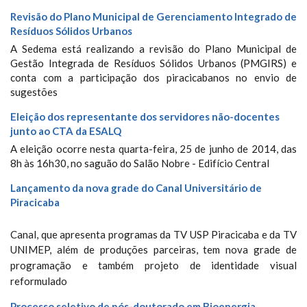
Revisão do Plano Municipal de Gerenciamento Integrado de
Resíduos Sólidos Urbanos
A Sedema está realizando a revisão do Plano Municipal de
Gestão Integrada de Resíduos Sólidos Urbanos (PMGIRS) e
conta com a participação dos piracicabanos no envio de
sugestões
Eleição dos representante dos servidores não-docentes
junto ao CTA da ESALQ
A eleição ocorre nesta quarta-feira, 25 de junho de 2014, das
8h às 16h30, no saguão do Salão Nobre - Edifício Central
Lançamento da nova grade do Canal Universitário de
Piracicaba
Canal, que apresenta programas da TV USP Piracicaba e da TV
UNIMEP, além de produções parceiras, tem
nova grade de
programação e também projeto de identidade visual
reformulado
Processo seletivo de pós-doutorado em Bioenergia