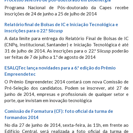
Programa Nacional de Pós-doutorado da Capes recebe
inscrições de 24 de junho a 25 de julho de 2014
Relatório final de Bolsas de IC e Iniciação Tecnológica e
inscrições para o 22.º Siicusp
A data limite para entrega do Relatório Final de Bolsas de IC
(CNPq, Institucional, Santander) e Iniciação Tecnológica é até
31 de julho de 2014. As inscrições para o 22.º Siicusp poderão
ser feitas de 7 de julho a 1.º de agosto de 2014
ESALQTec lança novidades para a 6.ª edição do Prêmio
Empreendetec
O Prêmio Empreendetec 2014 contará com nova Comissão de
Pré-Seleção dos candidatos. Podem se inscrever, até 27 de
junho de 2014, empresas e profissionais de qualquer setor e
porte, que invistam em inovação tecnológica
Comissão de Formatura (CF): foto oficial da turma de
formandos 2014
No dia 27 de junho de 2014, sexta-feira, às 11h, em frente ao
Edifício Central, será realizada a foto oficial da turma de