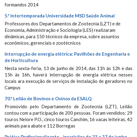
formandos 2014
5.ª Intertemporada Universidade MSD Saúde Animal
Professores dos Departamentos de Zootecnia (LZT) e de
Economia, Administração e Sociologia (LES) realizaram
dinâmicas, para 150 técnicos da empresa, sobre assuntos
econômicos, gerenciais e zootécnicos
Interrupção de energia elétrica: Pavilhões de Engenharia e
de Horticultura
Nesta sexta-feria, 13 de junho de 2014, das 11h às 12h e das
15h às 16h, haverá interrupção de energia elétrica nesses
locais ara execução de serviços de instalação de geradores no
Campus
70.º Leilão de Bovinos e Ovinos da ESALQ
Promovido pelo Departamento de Zootecnia (LZT), Leilão
contou com a participação de 200 pessoas. Foram vendidos: 29
touros Nelore P.O., cinco touros Canchim, 16 vacas leiteiras, 42
animais para abate e 112 Borregas
Prática Profissionalizante - inscrições de 23 a 27 de junho