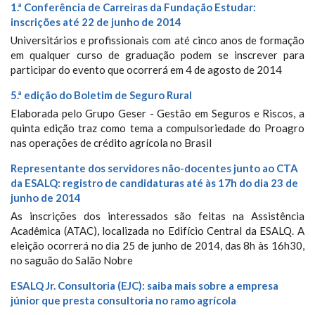
1.ª Conferência de Carreiras da Fundação Estudar:
inscrições até 22 de junho de 2014
Universitários e profissionais com até cinco anos de formação
em qualquer curso de graduação podem se inscrever para
participar do evento que ocorrerá em 4 de agosto de 2014
5.ª edição do Boletim de Seguro Rural
Elaborada pelo Grupo Geser - Gestão em Seguros e Riscos, a
quinta edição traz como tema a compulsoriedade do Proagro
nas operações de crédito agrícola no Brasil
Representante dos servidores não-docentes junto ao CTA
da ESALQ: registro de candidaturas até às 17h do dia 23 de
junho de 2014
As inscrições dos interessados são feitas na Assistência
Acadêmica (ATAC), localizada no Edifício Central da ESALQ. A
eleição ocorrerá no dia 25 de junho de 2014, das 8h às 16h30,
no saguão do Salão Nobre
ESALQ Jr. Consultoria (EJC): saiba mais sobre a empresa
júnior que presta consultoria no ramo agrícola