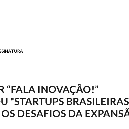
SSINATURA
 “FALA INOVAÇÃO!”
 "STARTUPS BRASILEIRA
OS DESAFIOS DA EXPANS