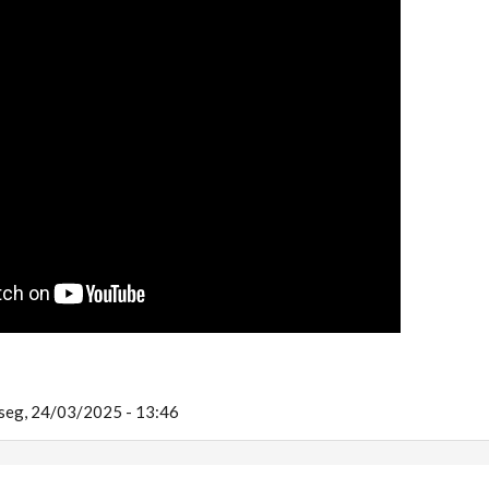
: OS DESAFIOS DA EXPANSÃO GL
seg, 24/03/2025 - 13:46