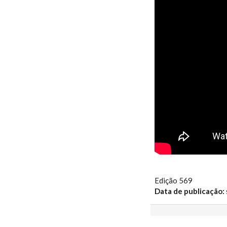
NO MUNDO
Edição 569
Data de publicação: