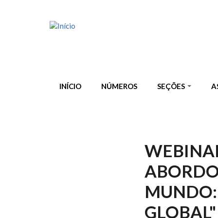
Pular para o conteúdo principal
INÍCIO
NÚMEROS
SEÇÕES
A
WEBINAR
ABORDOU
MUNDO: 
GLOBAL"