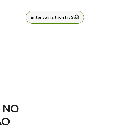
FORMULÁRIO
DE BUSCA
S NO
ÃO