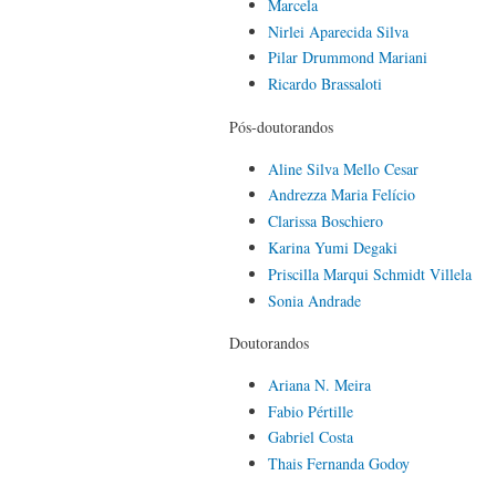
Marcela
Nirlei Aparecida Silva
Pilar Drummond Mariani
Ricardo Brassaloti
Pós-doutorandos
Aline Silva Mello Cesar
Andrezza Maria Felício
Clarissa Boschiero
Karina Yumi Degaki
Priscilla Marqui Schmidt Villela
Sonia Andrade
Doutorandos
Ariana N. Meira
Fabio Pértille
Gabriel Costa
Thais Fernanda Godoy