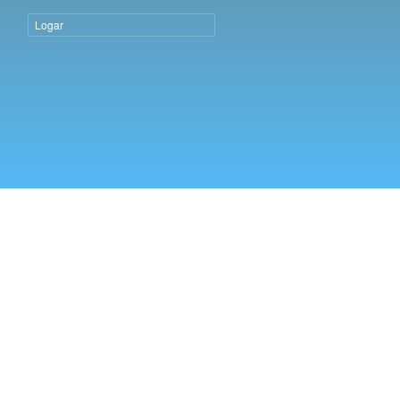
Logar
Logar