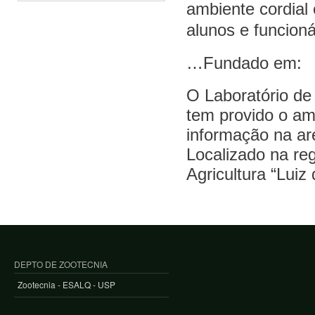
ambiente cordial 
alunos e funcioná
…Fundado em:
O Laboratório de
tem provido o am
informação na ar
Localizado na re
Agricultura “Lui
DEPTO DE ZOOTECNIA
Zootecnia - ESALQ - USP