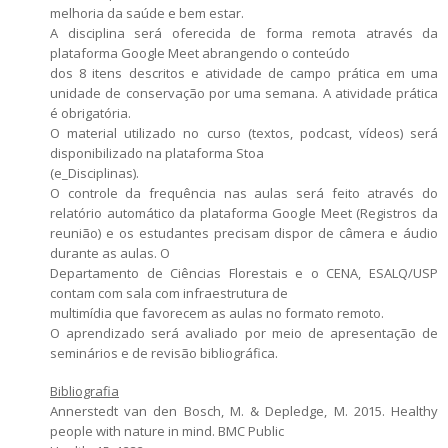
melhoria da saúde e bem estar.
A disciplina será oferecida de forma remota através da
plataforma Google Meet abrangendo o conteúdo
dos 8 itens descritos e atividade de campo prática em uma
unidade de conservação por uma semana. A atividade prática
é obrigatória.
O material utilizado no curso (textos, podcast, vídeos) será
disponibilizado na plataforma Stoa
(e_Disciplinas).
O controle da frequência nas aulas será feito através do
relatório automático da plataforma Google Meet (Registros da
reunião) e os estudantes precisam dispor de câmera e áudio
durante as aulas. O
Departamento de Ciências Florestais e o CENA, ESALQ/USP
contam com sala com infraestrutura de
multimídia que favorecem as aulas no formato remoto.
O aprendizado será avaliado por meio de apresentação de
seminários e de revisão bibliográfica.
Bibliografia
Annerstedt van den Bosch, M. & Depledge, M. 2015. Healthy
people with nature in mind. BMC Public