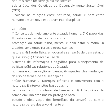
naturais como um serviço escossistêmico
sob a ótica dos Objetivos do Desenvolvimento Sustentável
(ODS).
- colocar as relações entre natureza, saúde e bem estar
humano em um novo espectrum interdisciplinar.
Conteúdo
1) Conceitos de meio ambiente e saúde humana; 2) O papel das
florestas e ecossistemas naturais na
promoção da saúde física, mental e bem estar humano; 3)
Cidades, ambientes rurais e ecossistemas
naturais; 4) Saúde física, emocional e sensação de bem estar, o
que é isso?; 5) Aplicação e uso de
Sistemas de Informação Geográfica para planejamento de
políticas públicas relacionadas à saúde
humana e conservação ambiental; 6) Impactos das mudanças
do uso da terra e do seu manejo na
saúde humana; 7) Doenças crônicas e convivência com a
natureza; 8) Intervenções baseadas na
natureza como promotoras de bem estar; 9) Aula prática de
campo em uma área natural protegida para
estudo e observação dos benefícios da convivência com a
natureza para o desenvolvimento e