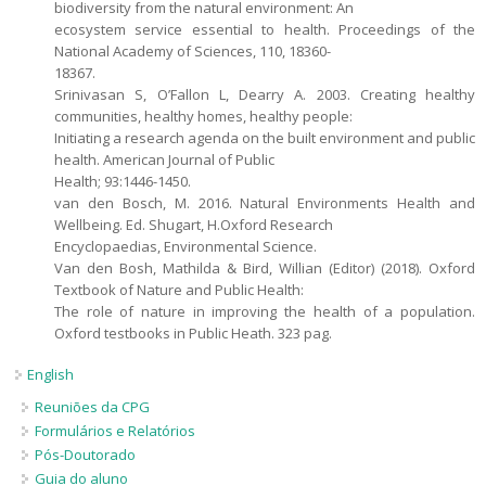
biodiversity from the natural environment: An
ecosystem service essential to health. Proceedings of the
National Academy of Sciences, 110, 18360-
18367.
Srinivasan S, O’Fallon L, Dearry A. 2003. Creating healthy
communities, healthy homes, healthy people:
Initiating a research agenda on the built environment and public
health. American Journal of Public
Health; 93:1446-1450.
van den Bosch, M. 2016. Natural Environments Health and
Wellbeing. Ed. Shugart, H.Oxford Research
Encyclopaedias, Environmental Science.
Van den Bosh, Mathilda & Bird, Willian (Editor) (2018). Oxford
Textbook of Nature and Public Health:
The role of nature in improving the health of a population.
Oxford testbooks in Public Heath. 323 pag.
English
Reuniões da CPG
Formulários e Relatórios
Pós-Doutorado
Guia do aluno