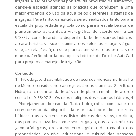
irrigada e ser responsável por 42% da produção de alimentos,
dar-se-á especial atenção as práticas que conduzem a uma
maior eficiência do uso da água pelos diferentes sistemas de
irrigação. Para tanto, os estudos serão realizados tanto para a
escala de propriedade agrícola como para a escala básica de
planejamento paraa Bacia Hidrográfica de acordo com a Lei
9433/97, considerando: a disponibilidade de recursos hídricos,
a características físico e química dos solos, as relações água-
solo, as relações água-solo-planta-atmosfera e as técnicas de
manejo. Serão abordados tópicos básicos de Excell e AutoCad
para projetos e manejo de irrigação.
Conteúdo
1 - Introdução: disponibilidade de recursos hídricos no Brasil e
no Mundo considerando as regiões áridas e úmidas, 2 - A Bacia
Hidrográfica com unidade básica de planejamento de acordo
com a Lei 9433/97, 3 - Os usos múltiplos dos recursos hídricos, 4
- Planejamento do uso da Bacia Hidrográfica com base no
conhecimento da disponibilidade e qualidade dos recursos
hídricos, nas características físico-hídricas dos solos, no clima,
das plantas cultivadas com e sem irrigação, das características
geomorfológicas, do zoneamento agrícola, do tamanho das
propriedades, do nível educacional e cultural das pessoas