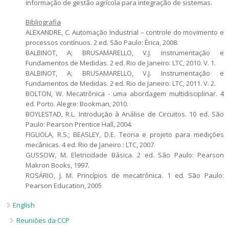
informação de gestão agrícola para integração de sistemas.
Bibliografia
ALEXANDRE, C. Automação Industrial – controle do movimento e
processos contínuos. 2 ed. São Paulo: Érica, 2008.
BALBINOT, A; BRUSAMARELLO, V.J. Instrumentação e
Fundamentos de Medidas. 2 ed. Rio de Janeiro: LTC, 2010. V. 1.
BALBINOT, A; BRUSAMARELLO, V.J. Instrumentação e
Fundamentos de Medidas. 2 ed. Rio de Janeiro: LTC, 2011. V. 2.
BOLTON, W. Mecatrônica - uma abordagem multidisciplinar. 4
ed. Porto. Alegre: Bookman, 2010.
BOYLESTAD, R.L. Introdução à Análise de Circuitos. 10 ed. São
Paulo: Pearson Prentice Hall, 2004.
FIGLIOLA, R.S.; BEASLEY, D.E. Teoria e projeto para medições
mecânicas. 4 ed. Rio de Janeiro : LTC, 2007.
GUSSOW, M. Eletricidade Básica. 2 ed. São Paulo: Pearson
Makron Books, 1997.
ROSÁRIO, J. M. Princípios de mecatrônica. 1 ed. São Paulo:
Pearson Education, 2005
English
Reuniões da CCP