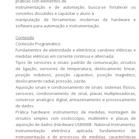
práticas com elementos de
instrumentação e de automação, busca-se fortalecer os
conceitos discutidos e capacitar o aluno à
manipulação de ferramentas modernas de hardware e
software para automação e instrumentação.
Conteúdo
Conteúdo Programático:
Fundamentos de eletricidade e eletrônica: variáveis elétricas e
medidas elétricas em corrente continua e alternada;
Tipos de sensores e sinais: padrão de comunicação, circuitos
de ligação, sensores de temperatura, deslocamento linear,
posição indutivos, posição capacitivo, posição magnético,
deslocamento radial, pressão, vazão.
Aquisição sinais e condicionamento de sinais: sistemas físicos,
sensores, condicionamento de sinal, placas multiplexadoras,
conversor analógico digital, armazenamento e processamento
de dados.
Prática hardware: instrumentos de medidas, montagem de
circuitos simples com osciloscópio, multímetro e placas de
aquisição de dados (Hardware USB6008 - National Instruments).
Instrumentação eletrônica aplicada: fundamentos de
instrumentação e de processos de medidas; características