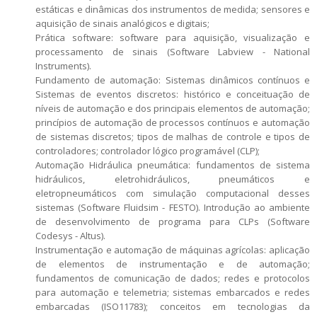
estáticas e dinâmicas dos instrumentos de medida; sensores e
aquisição de sinais analógicos e digitais;
Prática software: software para aquisição, visualização e
processamento de sinais (Software Labview - National
Instruments).
Fundamento de automação: Sistemas dinâmicos contínuos e
Sistemas de eventos discretos: histórico e conceituação de
níveis de automação e dos principais elementos de automação;
princípios de automação de processos contínuos e automação
de sistemas discretos; tipos de malhas de controle e tipos de
controladores; controlador lógico programável (CLP);
Automação Hidráulica pneumática: fundamentos de sistema
hidráulicos, eletrohidráulicos, pneumáticos e
eletropneumáticos com simulação computacional desses
sistemas (Software Fluidsim - FESTO). Introdução ao ambiente
de desenvolvimento de programa para CLPs (Software
Codesys - Altus).
Instrumentação e automação de máquinas agrícolas: aplicação
de elementos de instrumentação e de automação;
fundamentos de comunicação de dados; redes e protocolos
para automação e telemetria; sistemas embarcados e redes
embarcadas (ISO11783); conceitos em tecnologias da