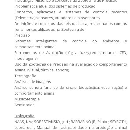
Introdução: Histórico e conceitos da Zootecnia de Precisão
Problemática atual dos sistemas de produção
Conceitos, aplicações e sistemas de controle recentes
(Telemetria) sensores, atuadores e biosensores
Definições e conceitos das leis da física, relacionados com as
ferramentas utilizadas na Zootecnia de
Precisão
Sistemas inteligentes de controle do ambiente e
comportamento animal
Ferramentas de Avaliação (Lógica fuzzy,redes neurais, CFD,
modelagens)
Uso da Zootecnia de Precisão na avaliação do comportamento
animal (visual, térmica, sonora)
Termografia
Análises de Imagens
Análise sonora (analise de sinais, bioacústica, vocalização) e
comportamento animal
Musicoterapia
Seminários
Bibliografia
NAAS, I. A.; SOBESTIANSKY, Juri ; BARBARINO JR, Plinio ; SEYBOTH,
Leonardo . Manual de rastreabilidade na produção animal