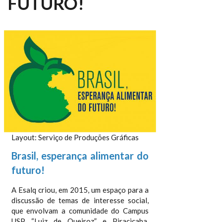
FUTURO!
Layout: Serviço de Produções Gráficas
Brasil, esperança alimentar do
futuro!
A Esalq criou, em 2015, um espaço para a
discussão de temas de interesse social,
que envolvam a comunidade do Campus
USP “Luiz de Queiroz” e Piracicaba,