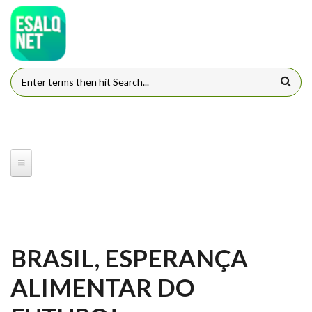
Pular para o conteúdo principal
FORMULÁRIO DE BUSCA
BRASIL, ESPERANÇA
ALIMENTAR DO