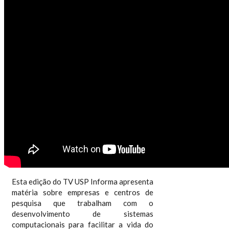
TV USP INFORMA N.º 24
Esta edição do TV USP Informa apresenta
matéria sobre empresas e centros de
pesquisa que trabalham com o
desenvolvimento de sistemas
computacionais para facilitar a vida do