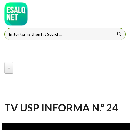
Pular para o conteúdo principal
FORMULÁRIO DE BUSCA
TV USP INFORMA N.º 24