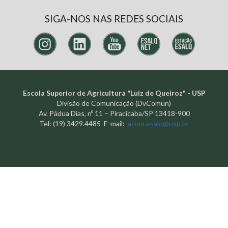
SIGA-NOS NAS REDES SOCIAIS
Escola Superior de Agricultura "Luiz de Queiroz" - USP
Divisão de Comunicação (DvComun)
Av. Pádua Dias, nº 11 – Piracicaba/SP 13418-900
Tel: (19) 3429.4485 E-mail:
acom.esalq@usp.br