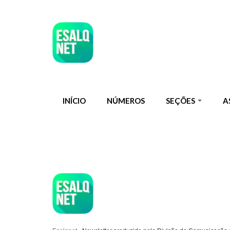
Pular para o conteúdo principal
INÍCIO
NÚMEROS
SEÇÕES
A
ESQLNET