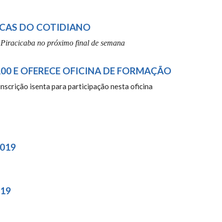
ICAS DO COTIDIANO
 Piracicaba no próximo final de semana
0 E OFERECE OFICINA DE FORMAÇÃO
inscrição isenta para participação nesta oficina
019
19