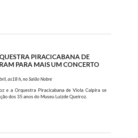
RQUESTRA PIRACICABANA DE
TRAM PARA MAIS UM CONCERTO
ril, as18 h, no Salão Nobre
oz e a Orquestra Piracicabana de Viola Caipira se
ação dos 35 anos do Museu Luizde Queiroz.