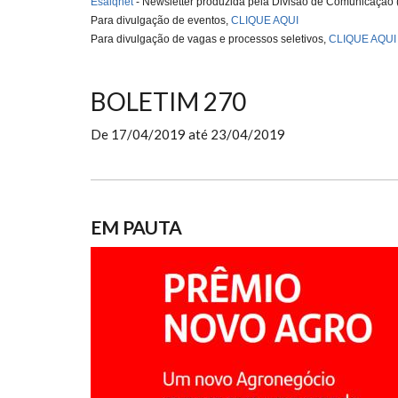
Esalqnet
- Newsletter produzida pela Divisão de Comunicação
Para divulgação de eventos,
CLIQUE AQUI
Para divulgação de vagas e processos seletivos,
CLIQUE AQUI
BOLETIM 270
De
17/04/2019
até
23/04/2019
EM PAUTA