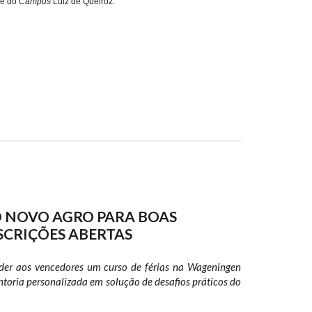
de do
Campus
Luiz de Queiroz.
 NOVO AGRO PARA BOAS
SCRIÇÕES ABERTAS
eder aos vencedores um curso de férias na Wageningen
toria personalizada em solução de desafios práticos do