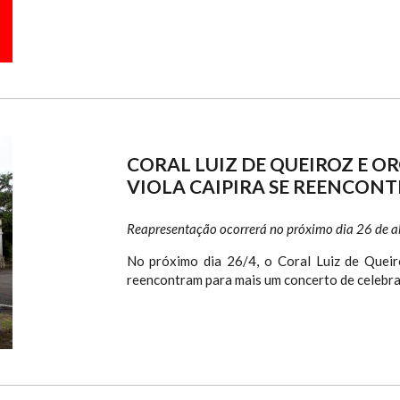
CORAL LUIZ DE QUEIROZ E O
VIOLA CAIPIRA SE REENCON
Reapresentação ocorrerá no próximo dia 26 de ab
No próximo dia 26/4, o Coral Luiz de Queir
reencontram para mais um concerto de celebr