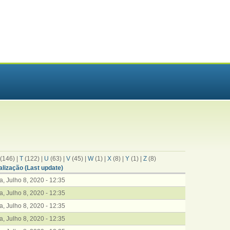
(146)
|
T
(122)
|
U
(63)
|
V
(45)
|
W
(1)
|
X
(8)
|
Y
(1)
|
Z
(8)
alização (Last update)
ra, Julho 8, 2020 - 12:35
ra, Julho 8, 2020 - 12:35
ra, Julho 8, 2020 - 12:35
ra, Julho 8, 2020 - 12:35