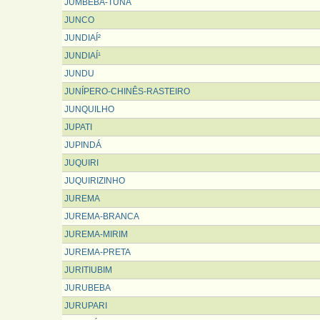
JUMBEBA-TUNA
JUNCO
JUNDIAÍ²
JUNDIAÍ¹
JUNDU
JUNÍPERO-CHINÊS-RASTEIRO
JUNQUILHO
JUPATI
JUPINDÁ
JUQUIRI
JUQUIRIZINHO
JUREMA
JUREMA-BRANCA
JUREMA-MIRIM
JUREMA-PRETA
JURITIUBIM
JURUBEBA
JURUPARI