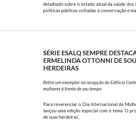
detalhado sobre o estado atual da saúde dos 
políticas públicas voltadas à conservação e m
SÉRIE ESALQ SEMPRE DESTA
ERMELINDA OTTONNI DE SOUZ
HERDEIRAS
Retire um exemplar na recepção do Edifício Centr
mulheres à frente de seu tempo
Para reverenciar o Dia Internacional da Mulh
lançou uma edição especial com o tema ‘O pr
de suas herdeiras’.