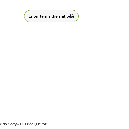
FORMULÁRIO
DE BUSCA
de do
Campus
Luiz de Queiroz.