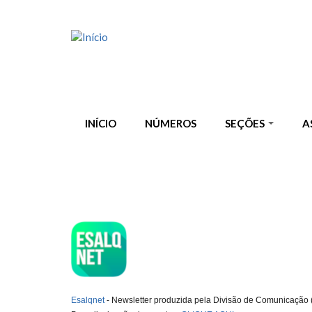
Pular para o conteúdo principal
INÍCIO
NÚMEROS
SEÇÕES
A
ESQLNET
Esalqnet
- Newsletter produzida pela Divisão de Comunicação