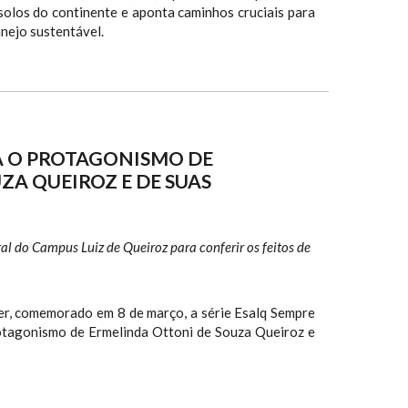
solos do continente e aponta caminhos cruciais para
anejo sustentável.
CA O PROTAGONISMO DE
A QUEIROZ E DE SUAS
al do Campus Luiz de Queiroz para conferir os feitos de
er, comemorado em 8 de março, a série Esalq Sempre
otagonismo de Ermelinda Ottoni de Souza Queiroz e