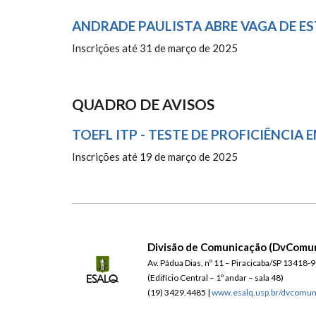
ANDRADE PAULISTA ABRE VAGA DE E
Inscrições até 31 de março de 2025
QUADRO DE AVISOS
TOEFL ITP - TESTE DE PROFICIÊNCIA
Inscrições até 19 de março de 2025
Divisão de Comunicação (DvComu
Av. Pádua Dias, nº 11 – Piracicaba/SP 13418-
(Edifício Central – 1º andar – sala 48)
(19) 3429.4485 |
www.esalq.usp.br/dvcomu