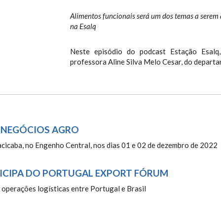
Alimentos funcionais será um dos temas a serem
na Esalq
Neste episódio do podcast Estação Esalq
professora Aline Silva Melo Cesar, do departa
E NEGÓCIOS AGRO
acicaba, no Engenho Central, nos dias 01 e 02 de dezembro de 2022
ICIPA DO PORTUGAL EXPORT FÓRUM
 operações logísticas entre Portugal e Brasil