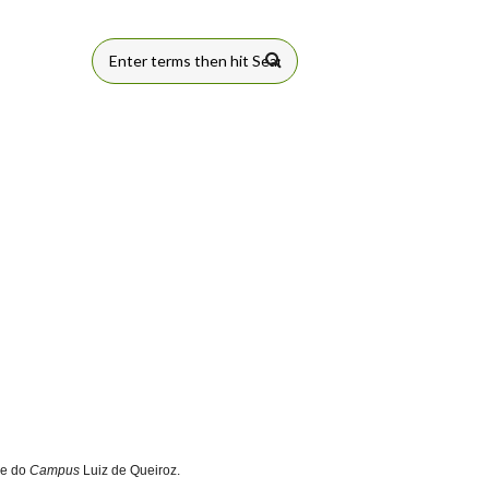
FORMULÁRIO
DE BUSCA
de do
Campus
Luiz de Queiroz.