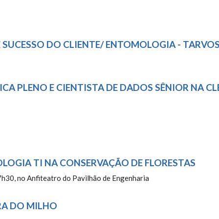
DE SUCESSO DO CLIENTE/ ENTOMOLOGIA - TARVO
ICA PLENO E CIENTISTA DE DADOS SÊNIOR NA C
OLOGIA TI NA CONSERVAÇÃO DE FLORESTAS
7h30, no Anfiteatro do Pavilhão de Engenharia
RA DO MILHO