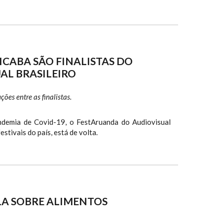
ICABA SÃO FINALISTAS DO
AL BRASILEIRO
es entre as finalistas.
ndemia de Covid-19, o FestAruanda do Audiovisual
estivais do país, está de volta.
LA SOBRE ALIMENTOS