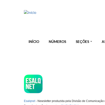
Pular para o conteúdo principal
INÍCIO
NÚMEROS
SEÇÕES
A
ESQLNET
Esalqnet
- Newsletter produzida pela Divisão de Comunicação