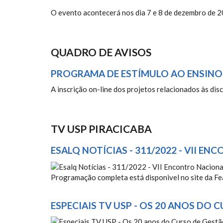
O evento acontecerá nos dia 7 e 8 de dezembro de 20
QUADRO DE AVISOS
PROGRAMA DE ESTÍMULO AO ENSINO D
A inscrição on-line dos projetos relacionados às dis
TV USP PIRACICABA
ESALQ NOTÍCIAS - 311/2022 - VII 
ESALQ NOTÍCIAS - 311/2
Programação completa está disponivel no site da Fe
ESPECIAIS TV USP - OS 20 ANOS DO