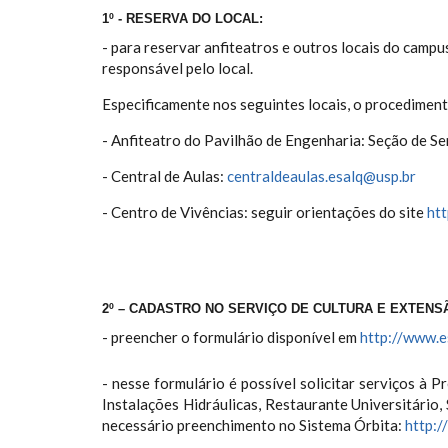
1º - RESERVA DO LOCAL:
- para reservar anfiteatros e outros locais do campu
responsável pelo local.
Especificamente nos seguintes locais, o procedimen
- Anfiteatro do Pavilhão de Engenharia: Seção de S
- Central de Aulas:
centraldeaulas.esalq@usp.br
- Centro de Vivências: seguir orientações do site
ht
2º – CADASTRO NO SERVIÇO DE CULTURA E EXTENSÃ
- preencher o formulário disponível em
http://www.e
- nesse formulário é possível solicitar serviços à 
Instalações Hidráulicas, Restaurante Universitário,
necessário preenchimento no Sistema Órbita:
http:/