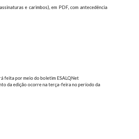
 assinaturas e carimbos), em PDF, com antecedência
rá feita por meio do boletim ESALQNet
nto da edição ocorre na terça-feira no período da