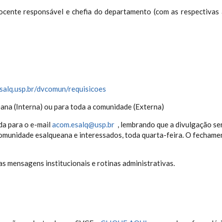
docente responsável e chefia do departamento (com as respectivas
salq.usp.br/dvcomun/requisicoes
ana (Interna) ou para toda a comunidade (Externa)
ada para o e-mail
acom.esalq@usp.br
, lembrando que a divulgação se
comunidade esalqueana e interessados, toda quarta-feira. O fechame
 mensagens institucionais e rotinas administrativas.