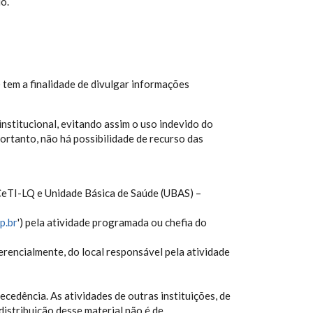
o.
) tem a finalidade de divulgar informações
institucional, evitando assim o uso indevido do
ortanto, não há possibilidade de recurso das
 CeTI-LQ e Unidade Básica de Saúde (UBAS) –
p.br
') pela atividade programada ou chefia do
ferencialmente, do local responsável pela atividade
cedência. As atividades de outras instituições, de
istribuição desse material não é de