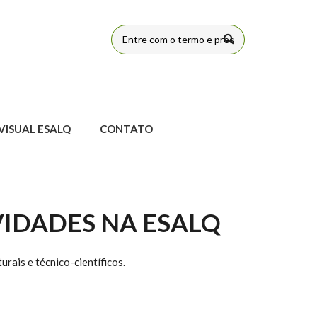
FORMULÁRIO
DE BUSCA
VISUAL ESALQ
CONTATO
VIDADES NA ESALQ
rais e técnico-científicos.