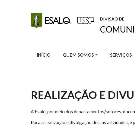
Pular para o conteúdo principal
DIVISÃO DE
COMUNI
INÍCIO
QUEM SOMOS
SERVIÇOS
REALIZAÇÃO E DIV
A Esalq, por meio dos departamentos/setores, docent
Para a realização e divulgação dessas atividades, é 