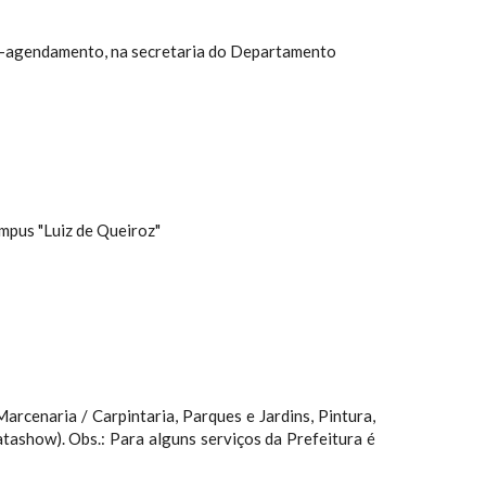
r pré-agendamento, na secretaria do Departamento
mpus "Luiz de Queiroz"
arcenaria / Carpintaria, Parques e Jardins, Pintura,
atashow). Obs.: Para alguns serviços da Prefeitura é