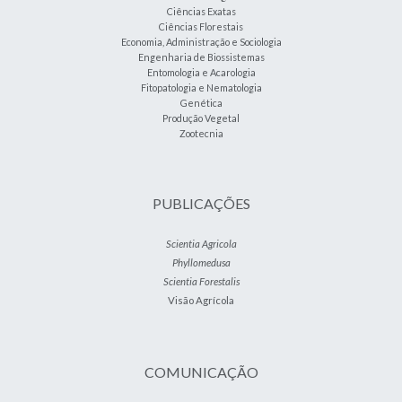
Ciências Exatas
Ciências Florestais
Economia, Administração e Sociologia
Engenharia de Biossistemas
Entomologia e Acarologia
Fitopatologia e Nematologia
Genética
Produção Vegetal
Zootecnia
PUBLICAÇÕES
Scientia Agricola
Phyllomedusa
Scientia Forestalis
Visão Agrícola
COMUNICAÇÃO