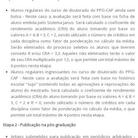
Alunos regulares do curso de doutorado do PPG-CAP ainda sem
bolsa - Neste caso a avaliação será feita com base na ficha de
aluno emitida pelo Sistema Janus. Será calculado o coeficiente de
rendimento acadêmico (CRA) do aluno tomando por base os
valores A = 4, B = 3, C = 2, sendo utilizado o número de créditos em
cada disciplina como fator de ponderação no cálculo da média.
Serão eliminados do processo seletivo os alunos que tiverem
conceito R e/ou CRA < 3,3. Aqueles não eliminados terão o valor
de seu CRA multiplicado por 1,5, o que permite um total máximo de
6 pontos nesta etapa.
Alunos regulares ingressantes no curso de doutorado do PPG-
CAP - Neste caso a avaliação será feita com base no histórico
escolar "sujo" (contendo todas as aprovações e reprovações do
aluno) do mestrado. Será calculado o coeficiente de rendimento
acadêmico (CRA) do aluno tomando por base os valores A = 4, B =
3, C = 2 e R = 0, sendo utilizado o número de créditos em cada
disciplina como fator de ponderação no cálculo da média, o que
permite um total máximo de 4 pontos nesta etapa.
Etapa 2 - Publicação na pós-graduação
Artigos submetidos para publicação em periódicos arbitrados -