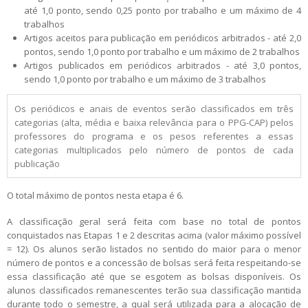
até 1,0 ponto, sendo 0,25 ponto por trabalho e um máximo de 4
trabalhos
Artigos aceitos para publicação em periódicos arbitrados - até 2,0
pontos, sendo 1,0 ponto por trabalho e um máximo de 2 trabalhos
Artigos publicados em periódicos arbitrados - até 3,0 pontos,
sendo 1,0 ponto por trabalho e um máximo de 3 trabalhos
Os periódicos e anais de eventos serão classificados em três
categorias (alta, média e baixa relevância para o PPG-CAP) pelos
professores do programa e os pesos referentes a essas
categorias multiplicados pelo número de pontos de cada
publicação
O total máximo de pontos nesta etapa é 6.
A classificação geral será feita com base no total de pontos
conquistados nas Etapas 1 e 2 descritas acima (valor máximo possível
= 12). Os alunos serão listados no sentido do maior para o menor
número de pontos e a concessão de bolsas será feita respeitando-se
essa classificação até que se esgotem as bolsas disponíveis. Os
alunos classificados remanescentes terão sua classificação mantida
durante todo o semestre, a qual será utilizada para a alocação de