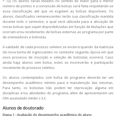
= 12). Os alunos serão listados no sentido do maior para o menor
número de pontos e a concessão de bolsas será feita respeitando-se
essa classificação até que se esgotem as bolsas disponíveis. Os
alunos classificados remanescentes terão sua classificação mantida
durante todo o semestre, a qual será utilizada para a alocação de
novas bolsas que sejam disponibilizadas em função de titulações que
ocorram e/ou recebimento de bolsas externas ao programa por parte
de orientadores e bolsistas.
A validade de cada processo seletivo se encerra quando da matrícula
da nova turma de ingressantes no semestre seguinte, época em que
novo processo de inscrição e seleção de bolsistas ocorrerá. Caso
ainda haja alunos sem bolsa, estes se inscreverão e participarão
novamente do processo seletivo.
Os alunos contemplados com bolsa do programa deverão ter um
desempenho acadêmico mínimo para a manutenção das mesmas.
Para tanto, os bolsistas não podem ter reprovação alguma em
disciplinas e/ou atividades do programa, além de apresentarem um
CRA acumulado médio ≥ 3,3.
Alunos de doutorado
Etapa 1 - Avaliação do desempenho acadêmico do aluno