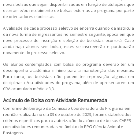
novas bolsas que sejam disponibilizadas em função de titulações que
ocorram e/ou recebimento de bolsas externas ao programa por parte
de orientadores e bolsistas.
A validade de cada processo seletivo se encerra quando da matrícula
da nova turma de ingressantes no semestre seguinte, época em que
novo processo de inscrição e seleção de bolsistas ocorrerá. Caso
ainda haja alunos sem bolsa, estes se inscreverão e participarão
novamente do processo seletivo.
Os alunos contemplados com bolsa do programa deverão ter um
desempenho acadêmico mínimo para a manutenção das mesmas.
Para tanto, os bolsistas não podem ter reprovação alguma em
disciplinas e/ou atividades do programa, além de apresentarem um
CRA acumulado médio ≥ 3,3.
Acúmulo de Bolsa com Atividade Remunerada
Conforme deliberação da Comissão Coordenadora do Programa em
reunião realizada no dia 03 de outubro de 2023, foram estabelecidos
critérios específicos para a autorização do acúmulo de bolsas CAPES
com atividades remuneradas no âmbito do PPG Ciência Animal e
Pastagens.