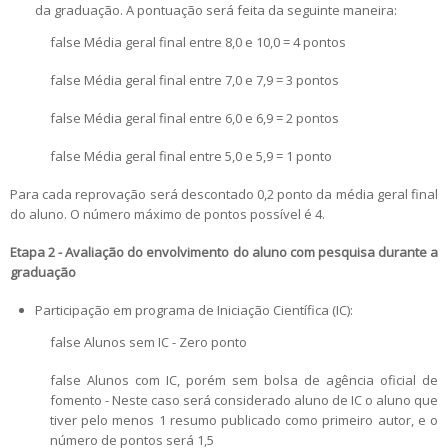
da graduação. A pontuação será feita da seguinte maneira:
false Média geral final entre 8,0 e 10,0 = 4 pontos
false Média geral final entre 7,0 e 7,9 = 3 pontos
false Média geral final entre 6,0 e 6,9 = 2 pontos
false Média geral final entre 5,0 e 5,9 = 1 ponto
Para cada reprovação será descontado 0,2 ponto da média geral final
do aluno. O número máximo de pontos possível é 4.
Etapa 2 - Avaliação do envolvimento do aluno com pesquisa durante a
graduação
Participação em programa de Iniciação Científica (IC):
false Alunos sem IC - Zero ponto
false Alunos com IC, porém sem bolsa de agência oficial de
fomento - Neste caso será considerado aluno de IC o aluno que
tiver pelo menos 1 resumo publicado como primeiro autor, e o
número de pontos será 1,5