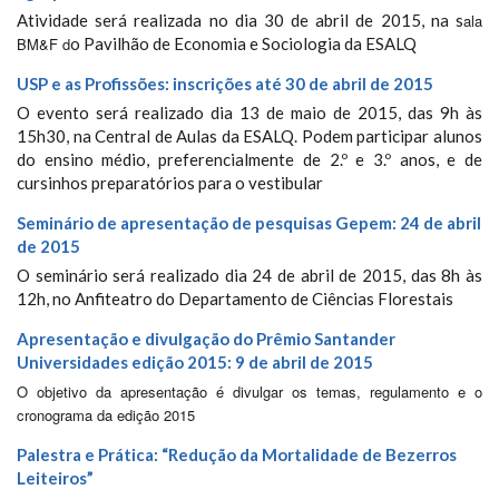
Atividade será realizada no dia 30 de abril de 2015, na s
ala
BM&F d
o Pavilhão de Economia e Sociologia da ESALQ
USP e as Profissões: inscrições até 30 de abril de 2015
O evento será realizado dia 13 de maio de 2015, das 9h às
15h30, na Central de Aulas da ESALQ. Podem participar alunos
do ensino médio, preferencialmente de 2.º e 3.º anos, e de
cursinhos preparatórios para o vestibular
Seminário de apresentação de pesquisas Gepem: 24 de abril
de 2015
O seminário será realizado dia 24 de abril de 2015, das 8h às
12h, no Anfiteatro do Departamento de Ciências Florestais
Apresentação e divulgação do Prêmio Santander
Universidades edição 2015: 9 de abril de 2015
O objetivo da apresentação é divulgar os temas, regulamento e o
cronograma da edição 2015
Palestra e Prática: “Redução da Mortalidade de Bezerros
Leiteiros”