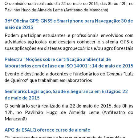
O seminário será realizado dia 22 de maio de 2015, das 8h às 12h, no
Pavilhão Hugo de Almeida Leme (Anfiteatro do Maracanã)
36ª Oficina GPS: GNSS e Smartphone para Navegação: 30 de
maio de 2015
Podem participar estudantes e profissionais envolvidos com
atividades agrícolas que desejam conhecer o sistema GPS e
suas aplicações em sistemas agropecuários e/ou agroflorestais
Palestra "Noções sobre certificação ambiental de
laboratórios com ênfase em ISO 14001": 14 de maio de 2015
Evento é destinado a docentes e funcionários do
Campus
"Luiz
de Queiroz" que trabalham em laboratórios
Seminário: Legislação, Saúde e Segurança em Estágios: 22
de maio de 2015
O seminário será realizado dia 22 de maio de 2015, das 8h às
12h, no Pavilhão Hugo de Almeida Leme (Anfiteatro do
Maracanã)
APG da ESALQ oferece curso de alemão
Os interessados podem se inscrever por meio de formulário