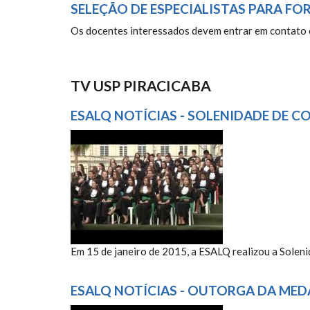
SELEÇÃO DE ESPECIALISTAS PARA 
Os docentes interessados devem entrar em contato c
TV USP PIRACICABA
ESALQ NOTÍCIAS - SOLENIDADE DE C
ESALQ NOTÍCIAS 25/2015 
Em 15 de janeiro de 2015, a ESALQ realizou a Solen
ESALQ NOTÍCIAS - OUTORGA DA MED