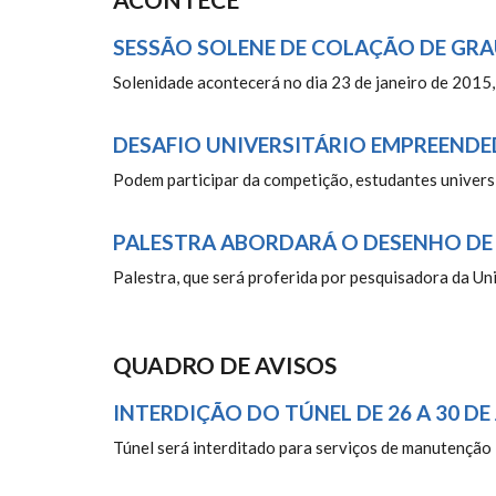
SESSÃO SOLENE DE COLAÇÃO DE GRA
Solenidade acontecerá no dia 23 de janeiro de 2015,
DESAFIO UNIVERSITÁRIO EMPREEND
Podem participar da competição, estudantes universi
PALESTRA ABORDARÁ O DESENHO DE E
Palestra, que será proferida por pesquisadora da Un
QUADRO DE AVISOS
INTERDIÇÃO DO TÚNEL DE 26 A 30 DE
Túnel será interditado para serviços de manutenção