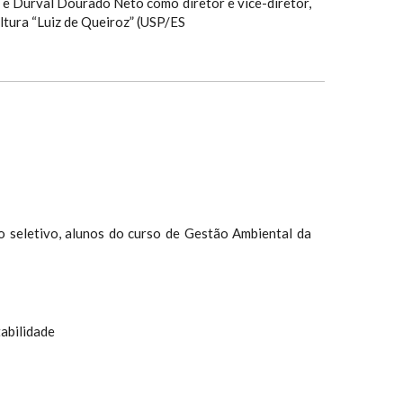
e Durval Dourado Neto como diretor e vice-diretor,
ltura “Luiz de Queiroz” (USP/ES
o seletivo, alunos do curso de Gestão Ambiental da
abilidade