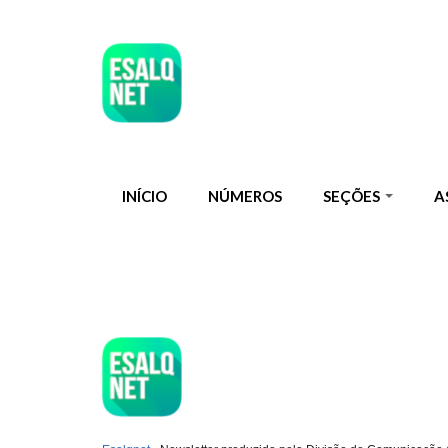
Pular para o conteúdo principal
INÍCIO
NÚMEROS
SEÇÕES
A
ESQLNET