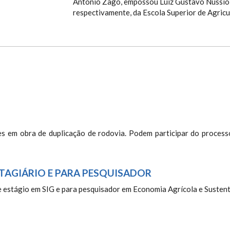
Antonio Zago, empossou Luiz Gustavo Nussio 
respectivamente, da Escola Superior de Agricu
s em obra de duplicação de rodovia. Podem participar do process
TAGIÁRIO E PARA PESQUISADOR
e estágio em SIG e para pesquisador em Economia Agrícola e Sustent