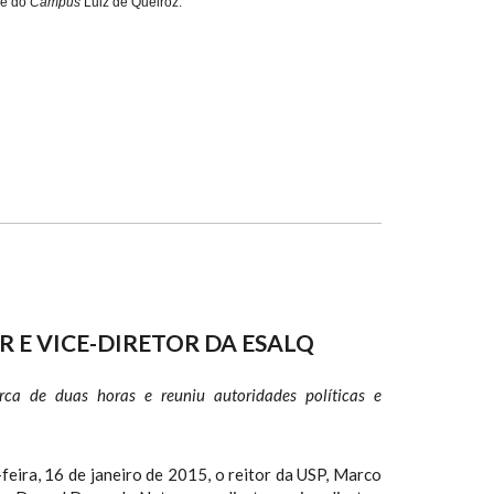
de do
Campus
Luiz de Queiroz.
 E VICE-DIRETOR DA ESALQ
ca de duas horas e reuniu autoridades políticas e
feira, 16 de janeiro de 2015, o reitor da USP, Marco