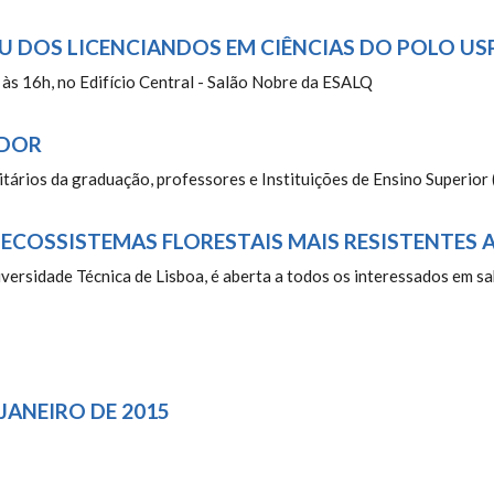
U DOS LICENCIANDOS EM CIÊNCIAS DO POLO US
 às 16h, no Edifício Central - Salão Nobre da ESALQ
EDOR
tários da graduação, professores e Instituições de Ensino Superior 
COSSISTEMAS FLORESTAIS MAIS RESISTENTES AO
iversidade Técnica de Lisboa, é aberta a todos os interessados em s
 JANEIRO DE 2015