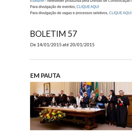
Esalqnet
- Newsletter produzida pela Divisão de Comunicação
Para divulgação de eventos,
CLIQUE AQUI
Para divulgação de vagas e processos seletivos,
CLIQUE AQUI
BOLETIM 57
De
14/01/2015
até
20/01/2015
EM PAUTA