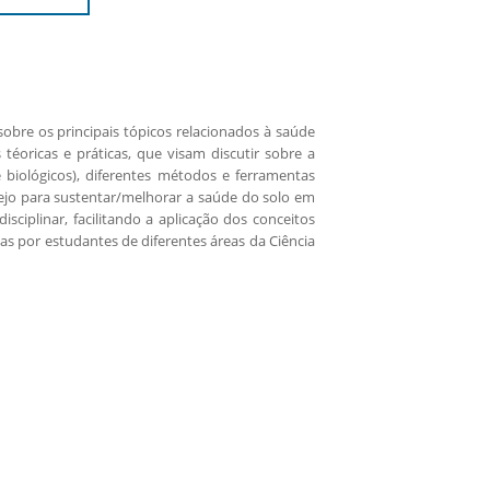
obre os principais tópicos relacionados à saúde
téoricas e práticas, que visam discutir sobre a
e biológicos), diferentes métodos e ferramentas
nejo para sustentar/melhorar a saúde do solo em
sciplinar, facilitando a aplicação dos conceitos
 por estudantes de diferentes áreas da Ciência