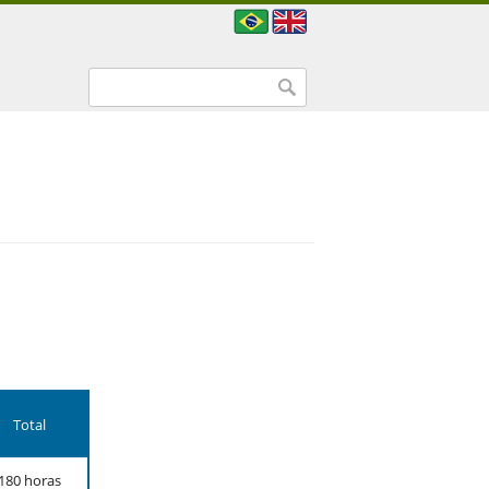
Formulário de busca
Buscar
Total
180 horas