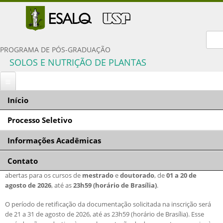
For
PROGRAMA DE PÓS-GRADUAÇÃO
SOLOS E NUTRIÇÃO DE PLANTAS
Início
Você está aqui
Início
»
Processo Seletivo
» Inscrição
Processo Seletivo
Inscrição
Informações Acadêmicas
Inscrição
Período de inscrição
Documentação solicitada
Contato
Comissão Coordenadora
Para ingresso no primeiro semestre de 2027, as inscrições estarão
Condições gerais
abertas para os cursos de
mestrado
e
doutorado
, de
01 a 20 de
Orientadores e linhas de pesquisa
agosto de 2026
, até as
23h59 (horário de Brasília)
.
Critérios de seleção
Disciplinas do programa
Políticas de Ações Afirmativas
O período de retificação da documentação solicitada na inscrição será
Proficiência em língua inglesa
de 21 a 31 de agosto de 2026, até as 23h59 (horário de Brasília). Esse
Número de vagas
Critérios para concessão de bolsas