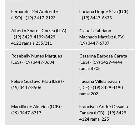
Fernando Dini Andreote
Luciana Duque Silva (LCF)
(LSO) - (19) 3417-2123
- (19) 3447-6635
Alberto Soares Correa (LEA)
Claudia Fabriano
- (19) 3429-4199/3429-
Machado Mattiuz (LPV) -
4122 ramais 235/211
(19) 3447-6707
Rosebelly Nunes Marques
Catarina Barbosa Careta
(LES) - (19) 3447-8634
(LES) - (19) 3429-4444
ramal 8705
Felipe Gustavo Pilau (LEB) -
Taciana Villela Savian
(19) 3447-8506
(LCE) - (19) 3429-4190
ramal 202
Marcilio de Almeida (LCB) -
Francisco André Ossamu
(19) 3447-6717
Tanaka (LCB) - (19) 3429-
4124 ramal 225