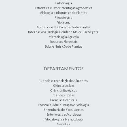
Entomologia
Estatística e Experimentação Agronômica
Fisiologia e Bioquímica de Plantas
Fitopatologia
Fitotecnia
Genética e Melhoramento de Plantas
Internacional Biologia Celular e Molecular Vegetal
Microbiologia Agrícola
Recursos Florestais
Solos e Nutrição de Plantas
DEPARTAMENTOS
Ciência e Tecnologia de Alimentos
Ciência do Solo
Ciências Biológicas
Ciências Exatas
Ciências Florestais
Economia, Administração e Sociologia
Engenharia de Biossistemas
Entomologia e Acarologia
Fitopatologia e Nematologia
Genética