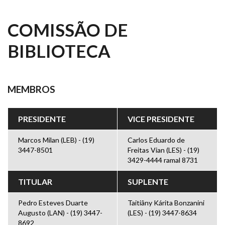
COMISSÃO DE
BIBLIOTECA
MEMBROS
PRESIDENTE
VICE PRESIDENTE
Marcos Milan (LEB) - (19)
Carlos Eduardo de
3447-8501
Freitas Vian (LES) - (19)
3429-4444 ramal 8731
TITULAR
SUPLENTE
Pedro Esteves Duarte
Taitiâny Kárita Bonzanini
Augusto (LAN) - (19) 3447-
(LES) - (19) 3447-8634
8692